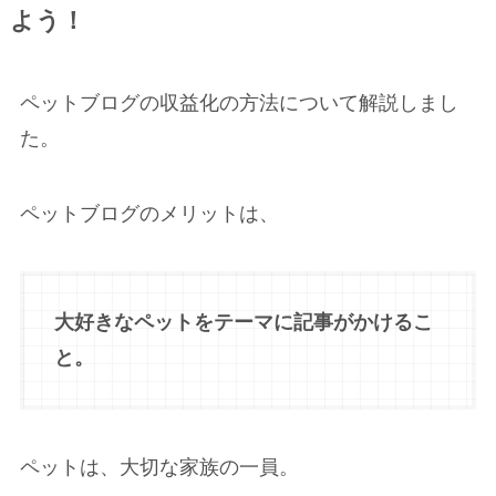
よう！
ペットブログの収益化の方法について解説しまし
た。
ペットブログのメリットは、
大好きなペットをテーマに記事がかけるこ
と。
ペットは、大切な家族の一員。