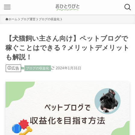
ホーム
ブログ運営
ブログの収益化
【犬猫飼い主さん向け】ペットブログで
稼ぐことはできる？メリットデメリット
も解説！
広告
2024年1月31日
ブログの収益化