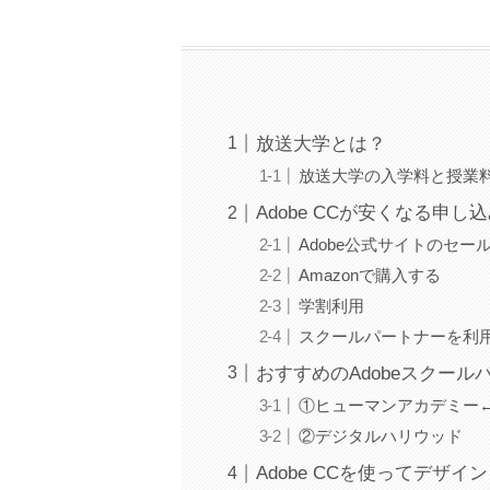
放送大学とは？
放送大学の入学料と授業
Adobe CCが安くなる申し
Adobe公式サイトのセー
Amazonで購入する
学割利用
スクールパートナーを利
おすすめのAdobeスクール
①ヒューマンアカデミー
②デジタルハリウッド
Adobe CCを使ってデザ