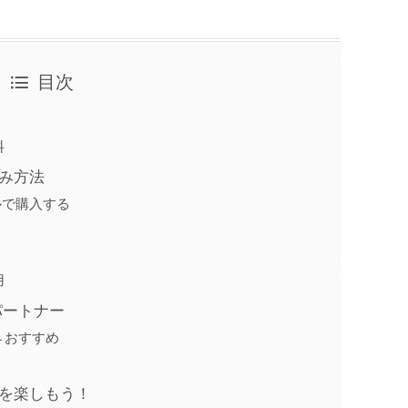
目次
料
込み方法
ルで購入する
用
パートナー
←おすすめ
インを楽しもう！