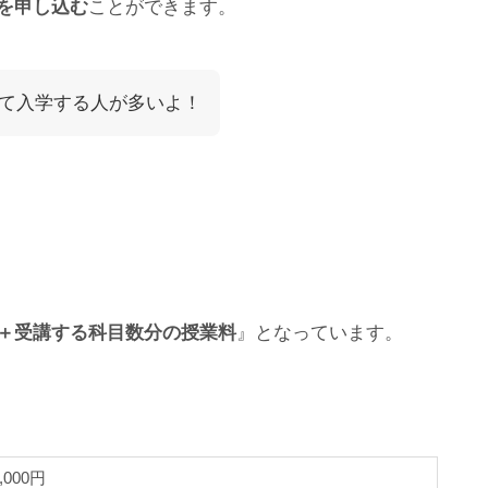
品を申し込む
ことができます。
て入学する人が多いよ！
＋受講する科目数分の授業料
』となっています。
4,000円