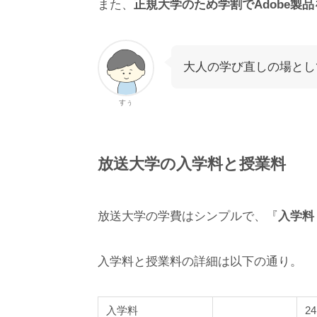
また、
正規大学のため学割でAdobe製
大人の学び直しの場とし
すぅ
放送大学
の入学料と授業料
放送大学の学費はシンプルで、『
入学料
入学料と授業料の詳細は以下の通り。
入学料
2