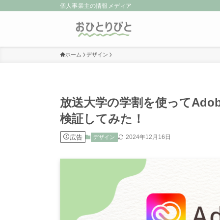
個人事業主の情報メディア
ホーム
デザイン
放送大学の学割を使ってAdo
検証してみた！
広告
2024年12月16日
デザイン