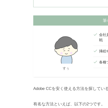
筆
会社
戦
挿絵
各種
すぅ
Adobe CCを安く使える方法を探して
有名な方法といえば、以下の2つです。