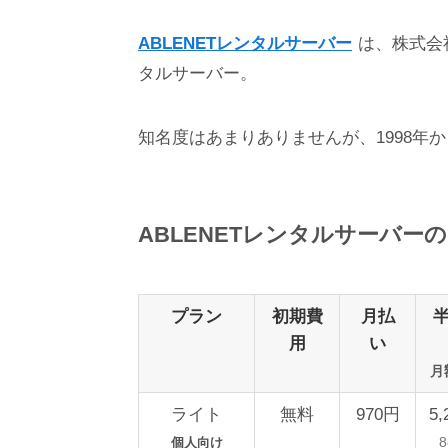
ABLENETレンタルサーバー
は、株式会
タルサーバー。
知名度はあまりありませんが、1998年
ABLENETレンタルサーバー
の
プラン
初期費
月払
用
い
月
ライト
無料
970円
5
個人向け