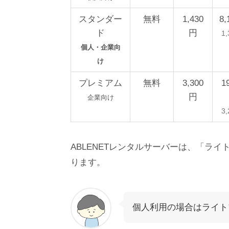
スタンダー
無料
1,430
8
ド
円
1
個人・企業向
け
プレミアム
無料
3,300
1
円
企業向け
3
ABLENETレンタルサーバーは、「ラ
ります。
個人利用の場合はライト