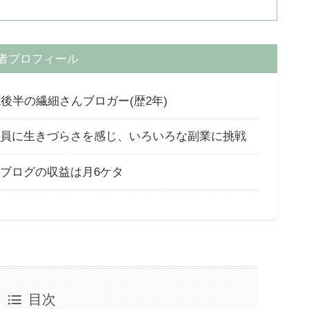
者プロフィール
代後半の繊細さんブロガー(歴2年)
員に生きづらさを感じ、いろいろな副業に挑戦
ブログの収益は月6ケタ
目次