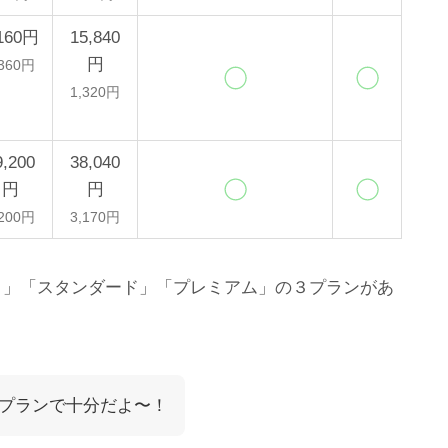
,160円
15,840
円
,360円
1,320円
9,200
38,040
円
円
,200円
3,170円
イト」「スタンダード」「プレミアム」の３プランがあ
プランで十分だよ〜！